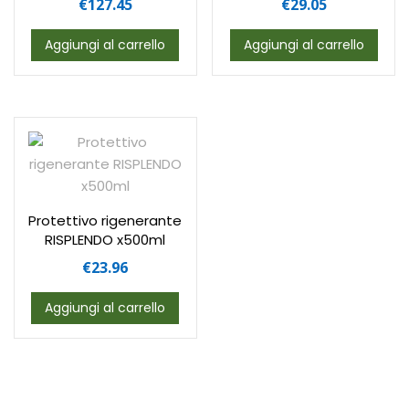
€
127.45
€
29.05
Aggiungi al carrello
Aggiungi al carrello
Protettivo rigenerante
RISPLENDO x500ml
€
23.96
Aggiungi al carrello