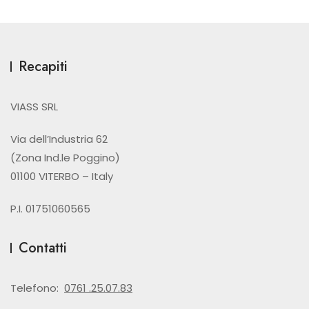
Recapiti
VIASS SRL
Via dell’Industria 62
(Zona Ind.le Poggino)
01100 VITERBO – Italy
P.I. 01751060565
Contatti
Telefono:
0761 .25.07.83