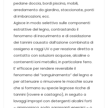
pedane doccia, bordi piscina, mobili,
arredamento da giardino, staccionate, ponti
di imbarcazioni, ecc.
Agisce in modo selettivo sulle componenti
estrattive del legno, contrastando il
fenomeno di inscurimento e di ossidazione
dei tannini causato dall’azione combinata di
ossigeno e raggi UV o per reazione diretta a
contatto con soluzioni acquose, alcaline o
contenenti ioni metallici, in particolare ferro.
E’ efficace per rendere reversibile il
fenomeno del “sanguinamento” del legno e
per attenuare o rimuovere le macchie scure
che si formano su specie legnose ricche di
tannini (rovere e castagno), in seguito a
lavaggi impropri con detergenti alcalini forti
– ammoniaca, soda, sgrassanti energici – o