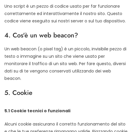
Uno script è un pezzo di codice usato per far funzionare
correttamente ed interattivamente il nostro sito. Questo
codice viene eseguito sui nostri server o sul tuo dispositivo.
4. Cos'è un web beacon?
Un web beacon (o pixel tag) è un piccolo, invisibile pezzo di
testo o immagine su un sito che viene usato per
monitorare il traffico di un sito web. Per fare questo, diversi
dati su di te vengono conservati utilizzando dei web
beacon.
5. Cookie
5.1 Cookie tecnici o funzionali
Alcuni cookie assicurano il corretto funzionamento del sito
e che le tue preferenze rimangano valide. Piazzando cookie