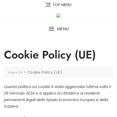
Skip
TOP MENU
to
content
MENU
Cookie Policy (UE)
>
Cookie Policy (UE)
Viass Srl
Questa politica sui cookie è stata aggiornata l'ultima volta il
29 Gennaio 2024 e si applica ai cittadini e ai residenti
permanenti legali dello Spazio Economico Europeo e della
Svizzera.