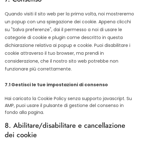
varie
Quando visiti il sito web per la prima volta, noi mostreremo
un popup con una spiegazione dei cookie. Appena clicchi
su "Salva preferenze", dai il permesso a noi di usare le
categorie di cookie e plugin come descritto in questa
dichiarazione relativa ai popup e cookie. Puoi disabilitare i
cookie attraverso il tuo browser, ma prendi in
considerazione, che il nostro sito web potrebbe non
funzionare più correttamente.
7.1 Gestisci le tue impostazioni di consenso
Hai caricato la Cookie Policy senza supporto javascript. Su
AMP, puoi usare il pulsante di gestione del consenso in
fondo alla pagina.
8. Abilitare/disabilitare e cancellazione
dei cookie