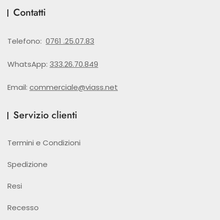
Contatti
Telefono:
0761 .25.07.83
WhatsApp:
333.26.70.849
Email:
commerciale@viass.net
Servizio clienti
Termini e Condizioni
Spedizione
Resi
Recesso