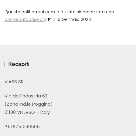
Questa politica sui cookie è stata sincronizzata con
cookiedatabase.org
il 16 Gennaio 2024.
Recapiti
VIASS SRL
Via dell’Industria 62
(Zona Ind.le Poggino)
01100 VITERBO – Italy
P.I. 01751060565