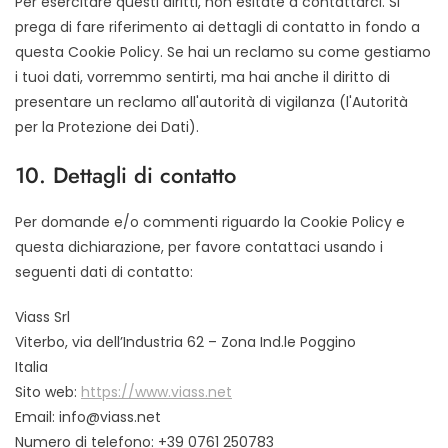
Per esercitare questi diritti, non esitate a contattarci. Si
prega di fare riferimento ai dettagli di contatto in fondo a
questa Cookie Policy. Se hai un reclamo su come gestiamo
i tuoi dati, vorremmo sentirti, ma hai anche il diritto di
presentare un reclamo all'autorità di vigilanza (l'Autorità
per la Protezione dei Dati).
10. Dettagli di contatto
Per domande e/o commenti riguardo la Cookie Policy e
questa dichiarazione, per favore contattaci usando i
seguenti dati di contatto:
Viass Srl
Viterbo, via dell’Industria 62 – Zona Ind.le Poggino
Italia
Sito web:
https://www.viass.net
Email:
info@
viass.net
Numero di telefono: +39 0761 250783