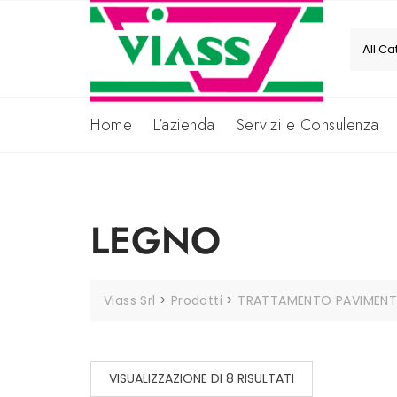
Skip
to
content
Home
L’azienda
Servizi e Consulenza
LEGNO
Viass Srl
>
Prodotti
>
TRATTAMENTO PAVIMENTI 
VISUALIZZAZIONE DI 8 RISULTATI