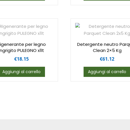
igenerante per legno
Detergente neutro Parq
ingrigito PULEGNO x1lt
Clean 2×5 Kg
€
18.15
€
61.12
Aggiungi al carrello
Aggiungi al carrello