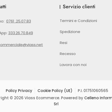
tti
Servizio clienti
Termini e Condizioni
no:
0761 .25.07.83
Spedizione
App:
333.26.70.849
Resi
commerciale@viass.net
Recesso
Lavora con noi
Policy Privacy
Cookie Policy (UE)
P.I. 01751060565
ight © 2026 Viass Ecommerce. Powered by
Celleno Infor
Srl