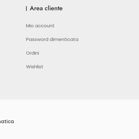
Area cliente
Mio account
Password dimenticata
Ordini
Wishlist
matica