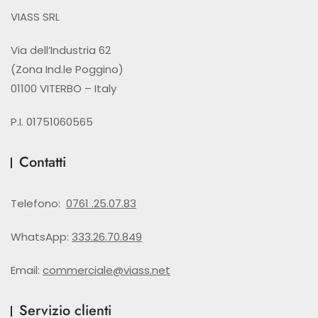
VIASS SRL
Via dell’Industria 62
(Zona Ind.le Poggino)
01100 VITERBO – Italy
P.I. 01751060565
Contatti
Telefono:
0761 .25.07.83
WhatsApp:
333.26.70.849
Email:
commerciale@viass.net
Servizio clienti