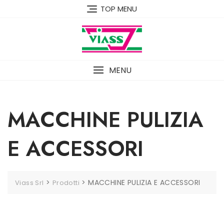
Skip
TOP MENU
to
content
MENU
MACCHINE PULIZIA
E ACCESSORI
>
>
MACCHINE PULIZIA E ACCESSORI
Viass Srl
Prodotti