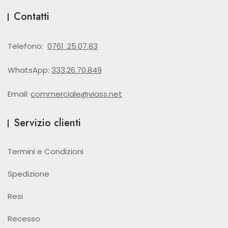
Contatti
Telefono:
0761 .25.07.83
WhatsApp:
333.26.70.849
Email:
commerciale@viass.net
Servizio clienti
Termini e Condizioni
Spedizione
Resi
Recesso