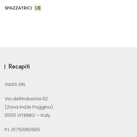
SPAZZATRICI
(3)
Recapiti
VIASS SRL
Via dell’Industria 62
(Zona Ind.le Poggino)
01100 VITERBO – Italy
P.I. 01751060565