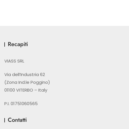
Recapiti
VIASS SRL
Via dell’Industria 62
(Zona Ind.le Poggino)
01100 VITERBO – Italy
P.I. 01751060565
Contatti