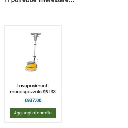
Lavapavimenti
monospazzola SB 133
€
937.00
Aggiungi al carrello