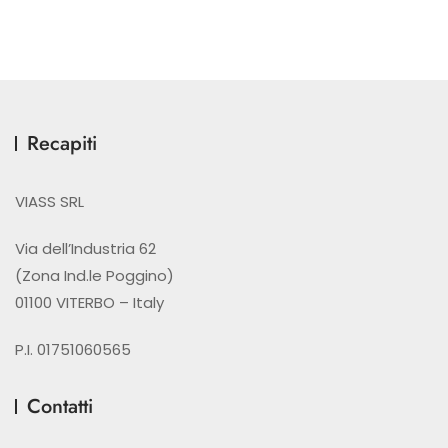
Recapiti
VIASS SRL
Via dell’Industria 62
(Zona Ind.le Poggino)
01100 VITERBO – Italy
P.I. 01751060565
Contatti