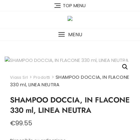
Skip
TOP MENU
to
content
MENU
>
>
SHAMPOO DOCCIA, IN FLACONE
Viass Srl
Prodotti
330 ml, LINEA NEUTRA
SHAMPOO DOCCIA, IN FLACONE
330 ml, LINEA NEUTRA
€
99.55