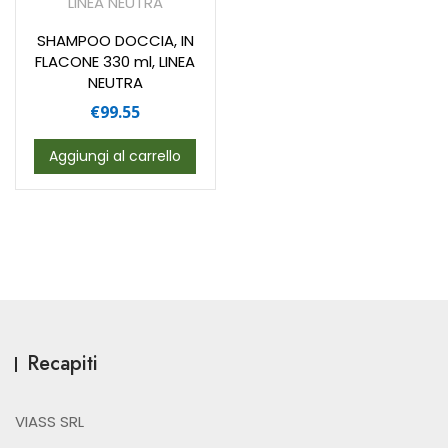
SHAMPOO DOCCIA, IN
FLACONE 330 ml, LINEA
NEUTRA
€
99.55
Aggiungi al carrello
Recapiti
VIASS SRL