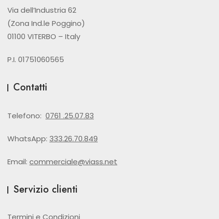
Via dell’Industria 62
(Zona Ind.le Poggino)
01100 VITERBO – Italy
P.I. 01751060565
Contatti
Telefono:
0761 .25.07.83
WhatsApp:
333.26.70.849
Email:
commerciale@viass.net
Servizio clienti
Termini e Condizioni