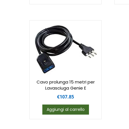
Cavo prolunga 15 metri per
Lavasciuga Genie E
€
107.85
Aggiungi al carrello