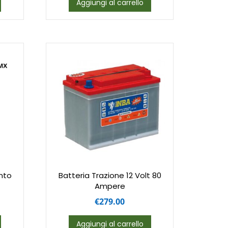
Aggiungi al carrello
nto
Batteria Trazione 12 Volt 80
Ampere
€
279.00
Aggiungi al carrello