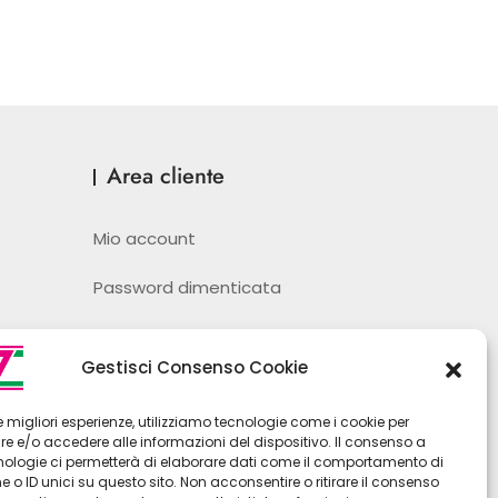
Area cliente
Mio account
Password dimenticata
Ordini
Gestisci Consenso Cookie
Wishlist
 le migliori esperienze, utilizziamo tecnologie come i cookie per
 e/o accedere alle informazioni del dispositivo. Il consenso a
nologie ci permetterà di elaborare dati come il comportamento di
 o ID unici su questo sito. Non acconsentire o ritirare il consenso