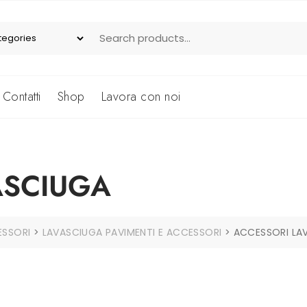
Contatti
Shop
Lavora con noi
ASCIUGA
ESSORI
>
LAVASCIUGA PAVIMENTI E ACCESSORI
>
ACCESSORI LA