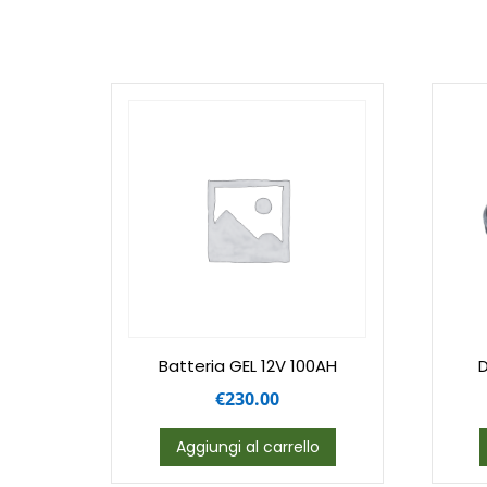
Batteria GEL 12V 100AH
D
€
230.00
Aggiungi al carrello