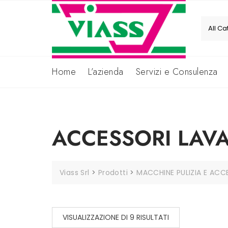
Skip
to
content
Home
L’azienda
Servizi e Consulenza
ACCESSORI LAV
Viass Srl
>
Prodotti
>
MACCHINE PULIZIA E ACC
VISUALIZZAZIONE DI 9 RISULTATI