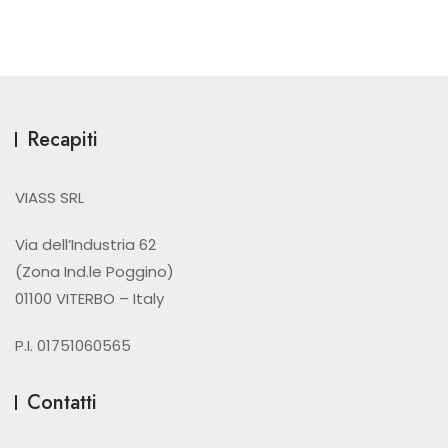
Recapiti
VIASS SRL
Via dell’Industria 62
(Zona Ind.le Poggino)
01100 VITERBO – Italy
P.I. 01751060565
Contatti