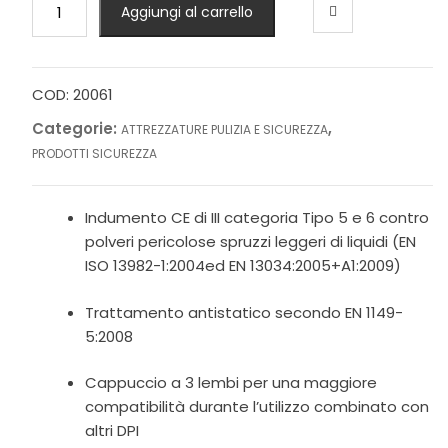
Aggiungi al carrello
protezione
cat.III
tipo
5/6
COD:
20061
quantità
Categorie:
,
ATTREZZATURE PULIZIA E SICUREZZA
PRODOTTI SICUREZZA
Indumento CE di III categoria Tipo 5 e 6 contro
polveri pericolose spruzzi leggeri di liquidi (EN
ISO 13982-1:2004ed EN 13034:2005+A1:2009)
Trattamento antistatico secondo EN 1149-
5:2008
Cappuccio a 3 lembi per una maggiore
compatibilità durante l’utilizzo combinato con
altri DPI