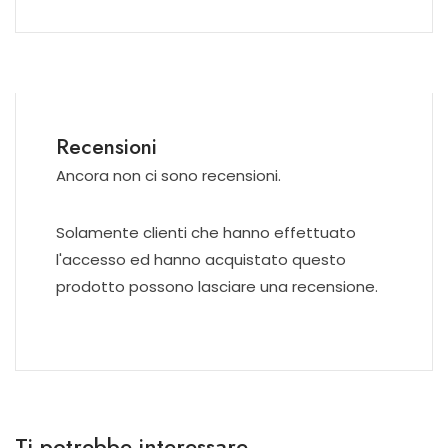
Recensioni
Ancora non ci sono recensioni.
Solamente clienti che hanno effettuato
l'accesso ed hanno acquistato questo
prodotto possono lasciare una recensione.
Ti potrebbe interessare…