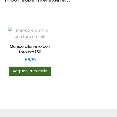
Manico alluminio con
foro cm.150
€
9.70
Aggiungi al carrello