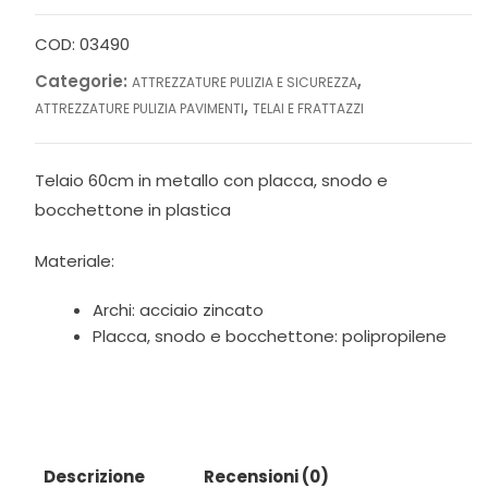
snodato
quantità
COD:
03490
Categorie:
,
ATTREZZATURE PULIZIA E SICUREZZA
,
ATTREZZATURE PULIZIA PAVIMENTI
TELAI E FRATTAZZI
Telaio 60cm in metallo con placca, snodo e
bocchettone in plastica
Materiale:
Archi: acciaio zincato
Placca, snodo e bocchettone: polipropilene
Descrizione
Recensioni (0)