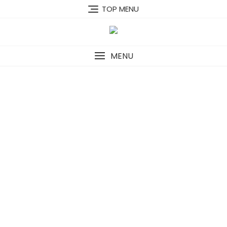
Skip
TOP MENU
to
content
MENU