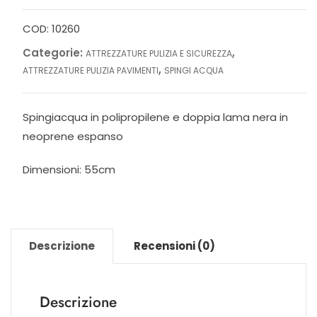
quantità
COD:
10260
Categorie:
,
ATTREZZATURE PULIZIA E SICUREZZA
,
ATTREZZATURE PULIZIA PAVIMENTI
SPINGI ACQUA
Spingiacqua in polipropilene e doppia lama nera in
neoprene espanso
Dimensioni: 55cm
Descrizione
Recensioni (0)
Descrizione