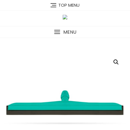
Skip
TOP MENU
to
content
MENU