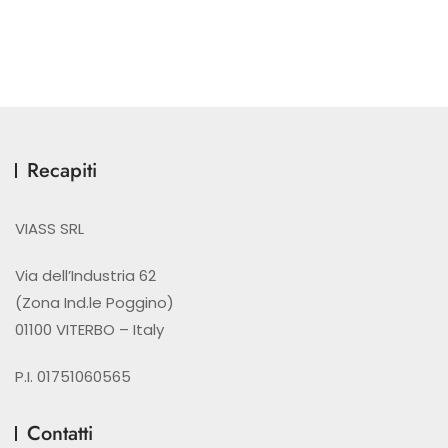
Recapiti
VIASS SRL
Via dell’Industria 62
(Zona Ind.le Poggino)
01100 VITERBO – Italy
P.I. 01751060565
Contatti