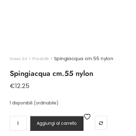
>
>
Spingiacqua cm.55 nylon
Viass Srl
Prodotti
Spingiacqua cm.55 nylon
€
12.25
1 disponibili (ordinabile)
Spingiacqua
Aggiungi al carrello
cm.55
nylon