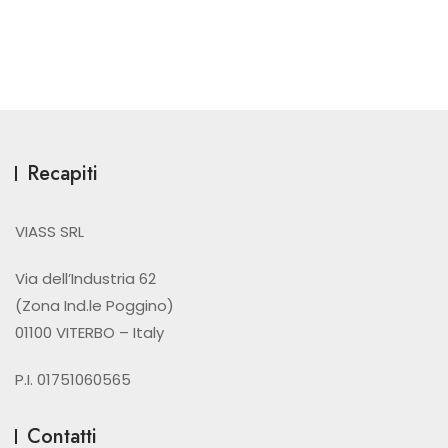
Recapiti
VIASS SRL
Via dell’Industria 62
(Zona Ind.le Poggino)
01100 VITERBO – Italy
P.I. 01751060565
Contatti