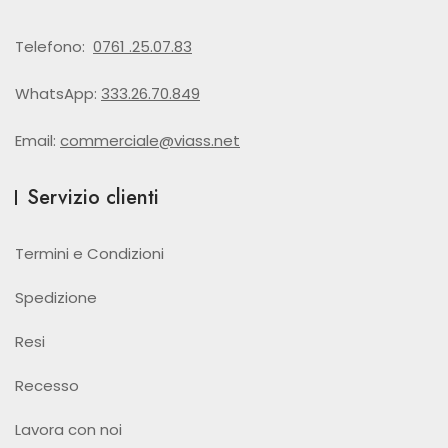
Telefono:
0761 .25.07.83
WhatsApp:
333.26.70.849
Email:
commerciale@viass.net
Servizio clienti
Termini e Condizioni
Spedizione
Resi
Recesso
Lavora con noi