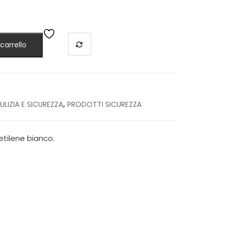
carrello
,
LIZIA E SICUREZZA
PRODOTTI SICUREZZA
tilene bianco.