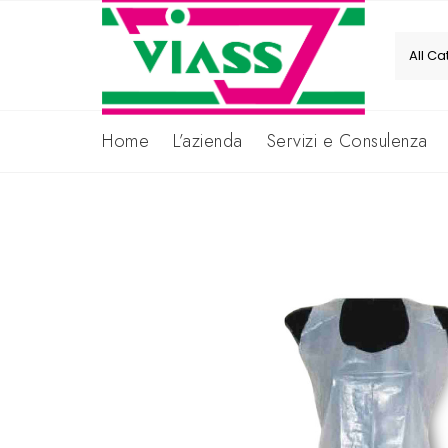
Skip
to
content
Home
L’azienda
Servizi e Consulenza