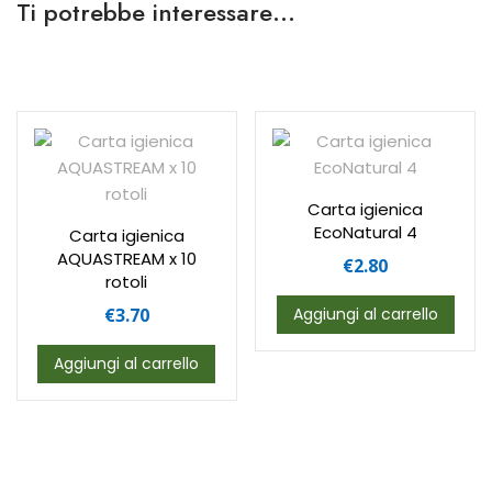
Ti potrebbe interessare…
Carta igienica
EcoNatural 4
Carta igienica
AQUASTREAM x 10
€
2.80
rotoli
€
3.70
Aggiungi al carrello
Aggiungi al carrello