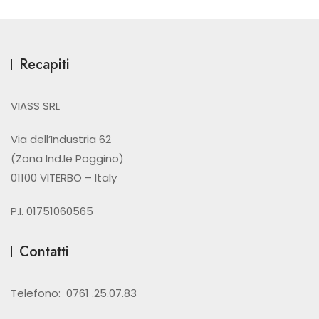
Recapiti
VIASS SRL
Via dell’Industria 62
(Zona Ind.le Poggino)
01100 VITERBO – Italy
P.I. 01751060565
Contatti
Telefono:
0761 .25.07.83