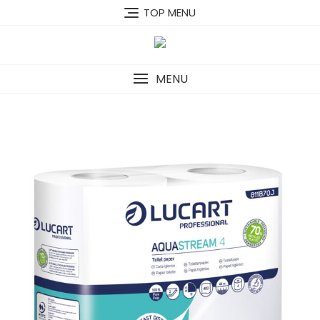
Skip
TOP MENU
to
content
MENU