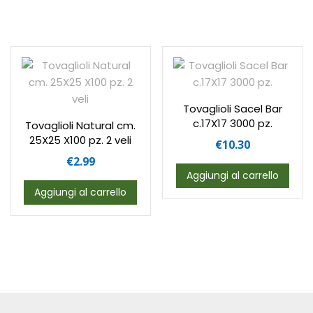
Tovaglioli Sacel Bar
c.17X17 3000 pz.
Tovaglioli Natural cm.
25X25 X100 pz. 2 veli
€
10.30
€
2.99
Aggiungi al carrello
Aggiungi al carrello