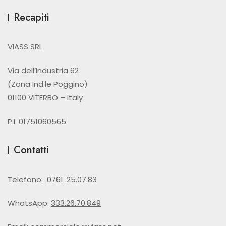
Recapiti
VIASS SRL
Via dell’Industria 62
(Zona Ind.le Poggino)
01100 VITERBO – Italy
P.I. 01751060565
Contatti
Telefono:
0761 .25.07.83
WhatsApp:
333.26.70.849