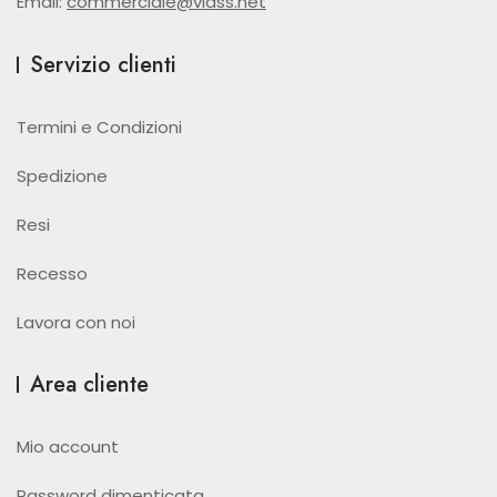
Email:
commerciale@viass.net
Servizio clienti
Termini e Condizioni
Spedizione
Resi
Recesso
Lavora con noi
Area cliente
Mio account
Password dimenticata