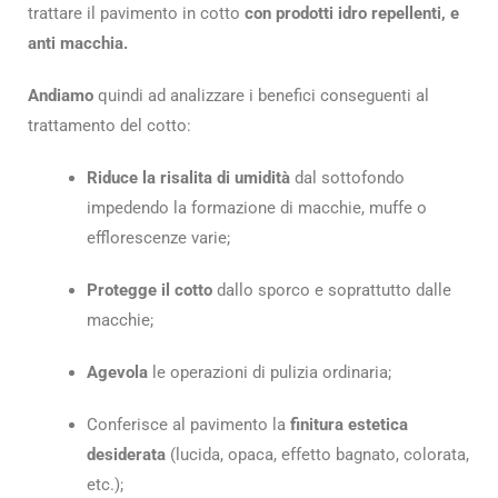
trattare il pavimento in cotto
con prodotti idro repellenti, e
anti macchia.
Andiamo
quindi ad analizzare i benefici conseguenti al
trattamento del cotto:
Riduce la risalita di umidità
dal sottofondo
impedendo la formazione di macchie, muffe o
efflorescenze varie;
Protegge il cotto
dallo sporco e soprattutto dalle
macchie;
Agevola
le operazioni di pulizia ordinaria;
Conferisce al pavimento la
finitura estetica
desiderata
(lucida, opaca, effetto bagnato, colorata,
etc.);