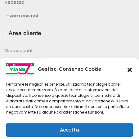
Recesso
Lavora con noi
Area cliente
Mio account
Password dimenticata
Gestisci Consenso Cookie
Ordini
Per fornire le migliori esperienze, utilizziamo tecnologie come i
cookie per memorizzare e/o accedere alle informazioni del
Wishlist
dispositivo. Il consenso a queste tecnologie ci permetterà di
elaborare dati come il comportamento di navigazione o ID unici
su questo sito. Non acconsentire o ritirare il consenso può influire
negativamente su alcune caratteristiche e funzioni.
Accetta