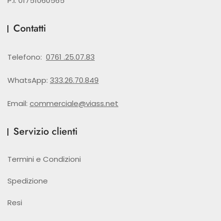
P.I. 01751060565
Contatti
Telefono:
0761 .25.07.83
WhatsApp:
333.26.70.849
Email:
commerciale@viass.net
Servizio clienti
Termini e Condizioni
Spedizione
Resi