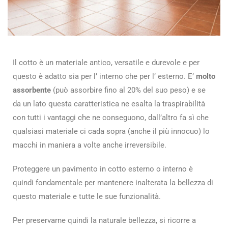
Il cotto è un materiale antico, versatile e durevole e per
questo è adatto sia per l’ interno che per l’ esterno. E’
molto
assorbente
(può assorbire fino al 20% del suo peso) e se
da un lato questa caratteristica ne esalta la traspirabilità
con tutti i vantaggi che ne conseguono, dall’altro fa sì che
qualsiasi materiale ci cada sopra (anche il più innocuo) lo
macchi in maniera a volte anche irreversibile.
Proteggere un pavimento in cotto esterno o interno è
quindi fondamentale per mantenere inalterata la bellezza di
questo materiale e tutte le sue funzionalità.
Per preservarne quindi la naturale bellezza, si ricorre a