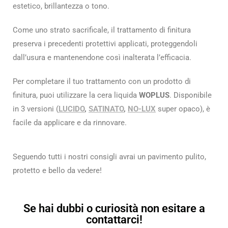
estetico, brillantezza o tono.
Come uno strato sacrificale, il trattamento di finitura
preserva i precedenti protettivi applicati, proteggendoli
dall’usura e mantenendone così inalterata l’efficacia.
Per completare il tuo trattamento con un prodotto di
finitura, puoi utilizzare la cera liquida
WOPLUS
. Disponibile
in 3 versioni (
LUCIDO
,
SATINATO
,
NO-LUX
super opaco), è
facile da applicare e da rinnovare.
Seguendo tutti i nostri consigli avrai un pavimento pulito,
protetto e bello da vedere!
Se hai dubbi o curiosità non esitare a
contattarci!