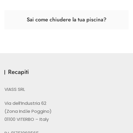
Sai come chiudere la tua piscina?
Recapiti
VIASS SRL
Via dell’Industria 62
(Zona Ind.le Poggino)
01100 VITERBO – Italy