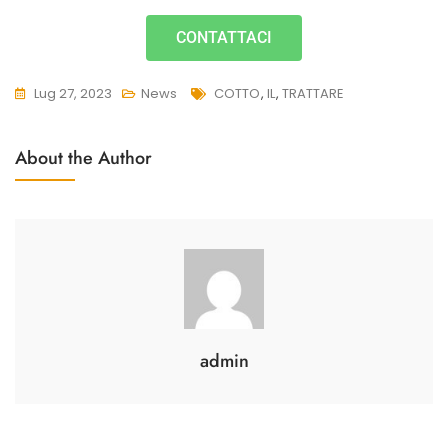
CONTATTACI
Lug 27, 2023
News
COTTO
,
IL
,
TRATTARE
About the Author
admin