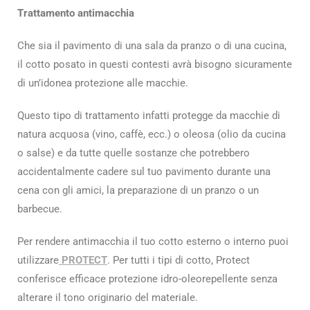
Trattamento antimacchia
Che sia il pavimento di una sala da pranzo o di una cucina,
il cotto posato in questi contesti avrà bisogno sicuramente
di un’idonea protezione alle macchie.
Questo tipo di trattamento infatti protegge da macchie di
natura acquosa (vino, caffè, ecc.) o oleosa (olio da cucina
o salse) e da tutte quelle sostanze che potrebbero
accidentalmente cadere sul tuo pavimento durante una
cena con gli amici, la preparazione di un pranzo o un
barbecue.
Per rendere antimacchia il tuo cotto esterno o interno puoi
utilizzare
PROTECT
. Per tutti i tipi di cotto, Protect
conferisce efficace protezione idro-oleorepellente senza
alterare il tono originario del materiale.