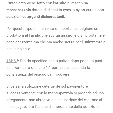
L’intervento viene fatto con l’ausilio di
macchine
monospazzola
dotate di dischi in tynex o nylon duro e con
soluzioni detergenti disincrostanti.
Per questo tipo di intervento è importante scegliere un
prodotto a
pH acido
, che svolga un’azione disincrostante e
decalcarizzante ma che sia anche sicuro per l’utilizzatore e
per l’ambiente.
13H3
è l’acido specifico per la pulizia dopo posa: lo puoi
utilizzare puro o diluito 1:1 con acqua, secondo la
consistenza del residuo da rimuovere.
Si versa la soluzione detergente sul pavimento e
successivamente con la monospazzola si procede ad uno
sfregamento non abrasivo sulla superficie del mattone al
fine di agevolare l’azione disincrostante della soluzione.